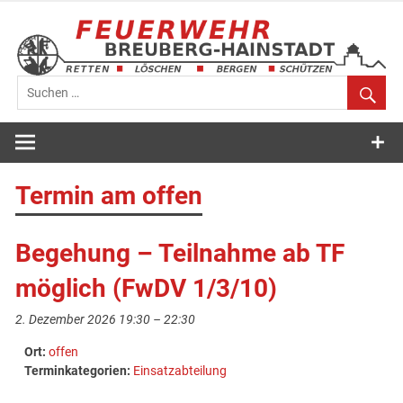
Zum
Inhalt
springen
Feuerwehr
Breuberg-
Termin am
offen
Hainstadt
Begehung – Teilnahme ab TF
möglich (FwDV 1/3/10)
2. Dezember 2026 19:30
–
22:30
Ort:
offen
Terminkategorien:
Einsatzabteilung