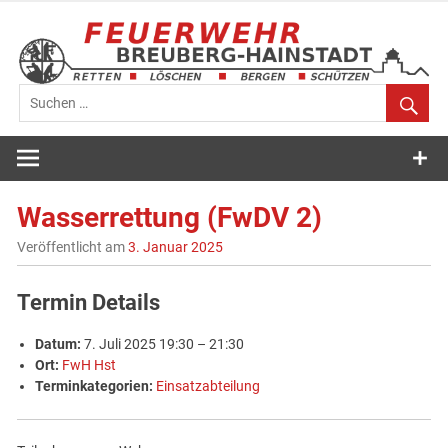
Zum
Inhalt
springen
Feuerwehr
Breuberg-
Wasserrettung (FwDV 2)
Hainstadt
Veröffentlicht am
3. Januar 2025
Termin Details
Datum:
7. Juli 2025 19:30
–
21:30
Ort:
FwH Hst
Terminkategorien:
Einsatzabteilung