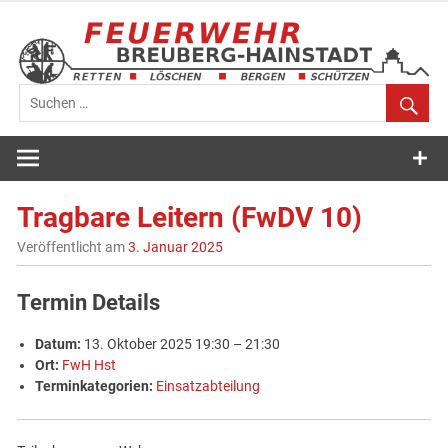
Zum
Inhalt
springen
Feuerwehr
Breuberg-
Tragbare Leitern (FwDV 10)
Hainstadt
Veröffentlicht am
3. Januar 2025
Termin Details
Datum:
13. Oktober 2025 19:30
–
21:30
Ort:
FwH Hst
Terminkategorien:
Einsatzabteilung