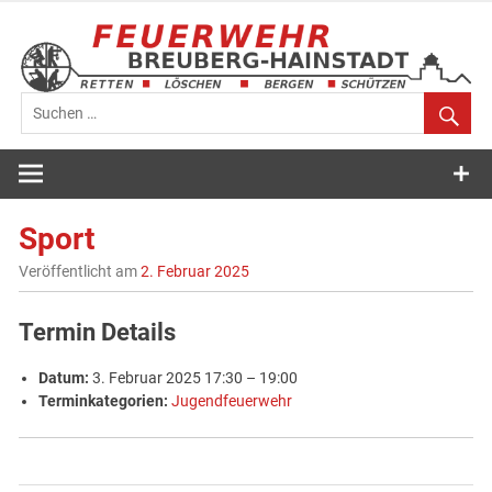
Zum
Inhalt
springen
Feuerwehr
Breuberg-
Sport
Hainstadt
Veröffentlicht am
2. Februar 2025
Termin Details
Datum:
3. Februar 2025 17:30
–
19:00
Terminkategorien:
Jugendfeuerwehr