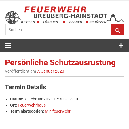
Zum
Inhalt
springen
Feuerwehr
Breuberg-
Persönliche Schutzausrüstung
Hainstadt
Veröffentlicht am
7. Januar 2023
Termin Details
Datum:
7. Februar 2023 17:30
–
18:30
Ort:
Feuerwehrhaus
Terminkategorien:
Minifeuerwehr