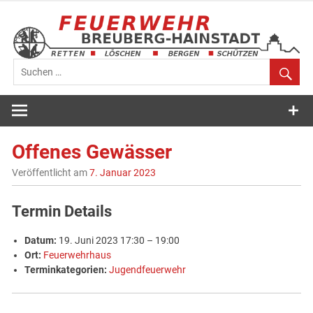
Zum
Inhalt
springen
Feuerwehr
Breuberg-
Offenes Gewässer
Hainstadt
Veröffentlicht am
7. Januar 2023
Termin Details
Datum:
19. Juni 2023 17:30
–
19:00
Ort:
Feuerwehrhaus
Terminkategorien:
Jugendfeuerwehr