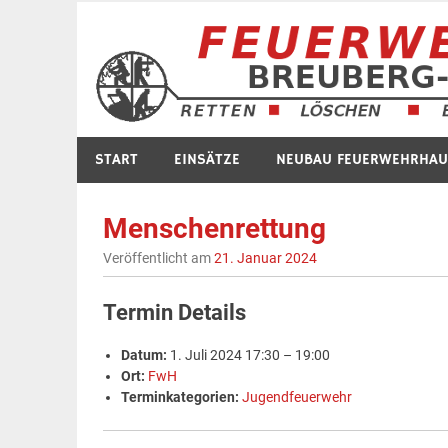
Zum
Inhalt
springen
START
EINSÄTZE
NEUBAU FEUERWEHRHAU
Menschenrettung
Veröffentlicht am
21. Januar 2024
Termin Details
Datum:
1. Juli 2024 17:30
–
19:00
Ort:
FwH
Terminkategorien:
Jugendfeuerwehr