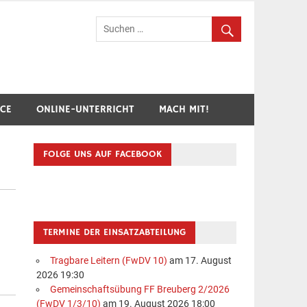
hr Breuberg-Hainstadt
ICE
ONLINE-UNTERRICHT
MACH MIT!
FOLGE UNS AUF FACEBOOK
TERMINE DER EINSATZABTEILUNG
Tragbare Leitern (FwDV 10)
am 17. August
2026 19:30
Gemeinschaftsübung FF Breuberg 2/2026
(FwDV 1/3/10)
am 19. August 2026 18:00