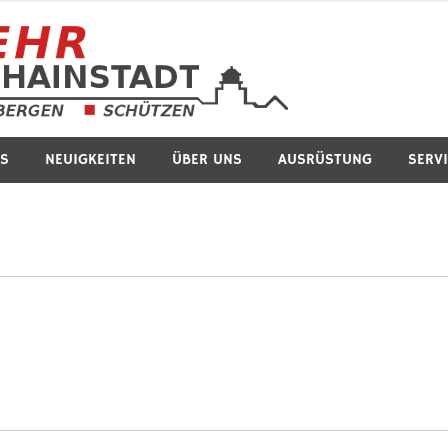
Feuerwe
S
NEUIGKEITEN
ÜBER UNS
AUSRÜSTUNG
SERV