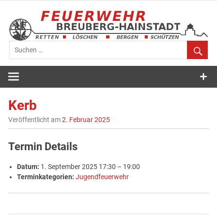
Zum
Inhalt
springen
Feuerwehr
Breuberg-
Kerb
Hainstadt
Veröffentlicht am
2. Februar 2025
Termin Details
Datum:
1. September 2025 17:30
–
19:00
Terminkategorien:
Jugendfeuerwehr