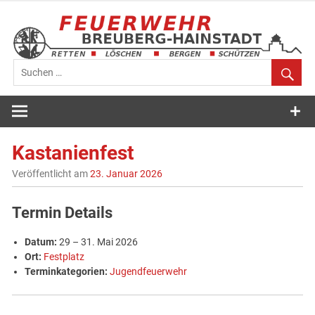
Zum
Inhalt
springen
Feuerwehr
Breuberg-
Kastanienfest
Hainstadt
Veröffentlicht am
23. Januar 2026
Termin Details
Datum:
29
–
31. Mai 2026
Ort:
Festplatz
Terminkategorien:
Jugendfeuerwehr