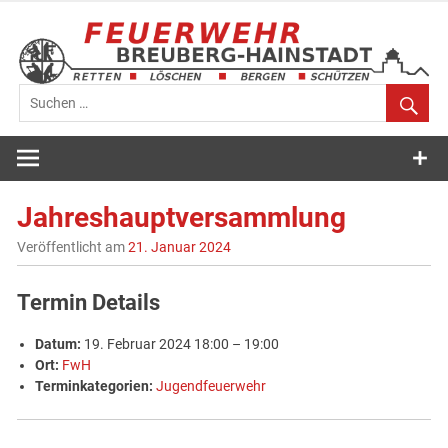
Zum
Inhalt
springen
Feuerwehr
Breuberg-
Jahreshauptversammlung
Hainstadt
Veröffentlicht am
21. Januar 2024
Termin Details
Datum:
19. Februar 2024 18:00
–
19:00
Ort:
FwH
Terminkategorien:
Jugendfeuerwehr