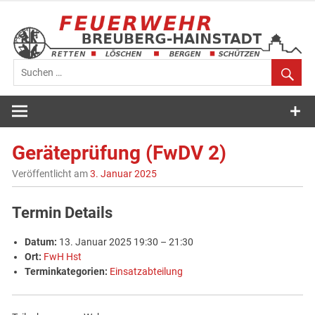
Zum
Inhalt
springen
Feuerwehr
Breuberg-
Geräteprüfung (FwDV 2)
Hainstadt
Veröffentlicht am
3. Januar 2025
Termin Details
Datum:
13. Januar 2025 19:30
–
21:30
Ort:
FwH Hst
Terminkategorien:
Einsatzabteilung