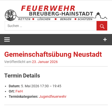
Zum
Inhalt
springen
Feuerwehr
Breuberg-
Gemeinschaftsübung Neustadt
Hainstadt
Veröffentlicht am
23. Januar 2026
Termin Details
Datum:
5. Mai 2026 17:30
–
19:45
Ort:
FwH
Terminkategorien:
Jugendfeuerwehr