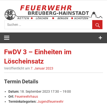
Zum
Inhalt
springen
Feuerwehr
Breuberg-
FwDV 3 – Einheiten im
Hainstadt
Löscheinsatz
Veröffentlicht am
7. Januar 2023
Termin Details
Datum:
18. September 2023 17:30
–
19:00
Ort:
Feuerwehrhaus
Terminkategorien:
Jugendfeuerwehr