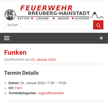
Zum
Inhalt
springen
Feuerwehr
Breuberg-
Funken
Hainstadt
Veröffentlicht am
23. Januar 2026
Termin Details
Datum:
26. Januar 2026 17:30
–
19:00
Ort:
FwH
Terminkategorien:
Jugendfeuerwehr