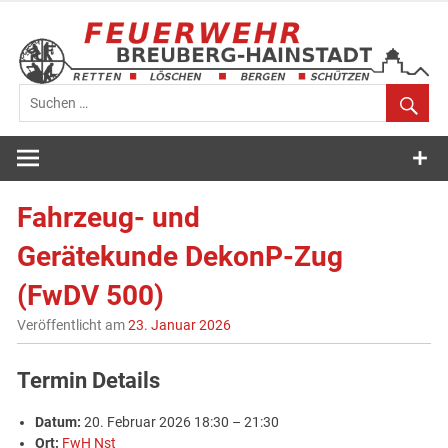
Zum
Inhalt
springen
Feuerwehr
Breuberg-
Fahrzeug- und
Hainstadt
Gerätekunde DekonP-Zug
(FwDV 500)
Veröffentlicht am
23. Januar 2026
Termin Details
Datum:
20. Februar 2026 18:30
–
21:30
Ort:
FwH Nst