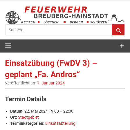
Zum
Inhalt
springen
Feuerwehr
Breuberg-
Einsatzübung (FwDV 3) –
Hainstadt
geplant „Fa. Andros“
Veröffentlicht am
7. Januar 2024
Termin Details
Datum:
22. Mai 2024 19:00
–
22:00
Ort:
Stadtgebiet
Terminkategorien:
Einsatzabteilung