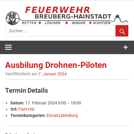
Zum
Inhalt
springen
Feuerwehr
Breuberg-
Ausbilung Drohnen-Piloten
Hainstadt
Veröffentlicht am
7. Januar 2024
Termin Details
Datum:
17. Februar 2024 9:00
–
18:00
Ort:
FwH Hst
Terminkategorien:
Einsatzabteilung