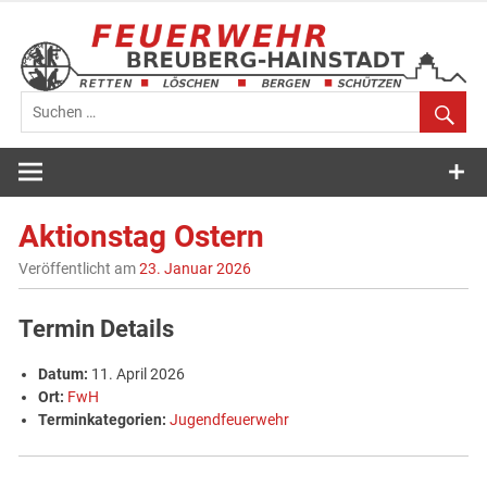
Zum
Inhalt
springen
Feuerwehr
Breuberg-
Aktionstag Ostern
Hainstadt
Veröffentlicht am
23. Januar 2026
Termin Details
Datum:
11. April 2026
Ort:
FwH
Terminkategorien:
Jugendfeuerwehr