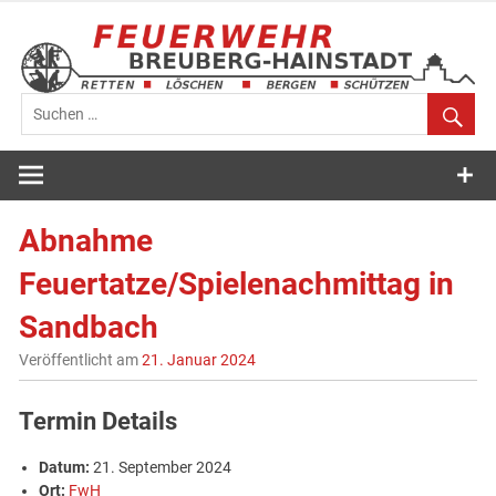
Zum
Inhalt
springen
Feuerwehr
Breuberg-
Abnahme
Hainstadt
Feuertatze/Spielenachmittag in
Sandbach
Veröffentlicht am
21. Januar 2024
Termin Details
Datum:
21. September 2024
Ort:
FwH