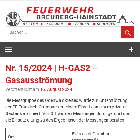
Zum
Inhalt
springen
Feuerwehr
Breuberg-
Nr. 15/2024 | H-GAS2 –
Hainstadt
Gasausströmung
Veröffentlicht am
16. August 2024
Die Messgruppe des Odenwaldkreises wurde zur Unterstützung
der FF Fränkisch-Crumbach zu einem Einsatz an einem privaten
Gastank alarmiert. Vor Ort wurden Messungen durchgeführt und
die Einsatzleitung zu den Ergebnissen der Messungen beraten.
Fränkisch-Crumbach –
Ort