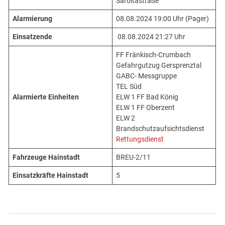
Saroltastraße
Alarmierung
08.08.2024 19:00 Uhr (Pager)
Einsatzende
08.08.2024 21:27 Uhr
FF Fränkisch-Crumbach
Gefahrgutzug Gersprenztal
GABC- Messgruppe
TEL Süd
Alarmierte Einheiten
ELW 1 FF Bad König
ELW 1 FF Oberzent
ELW 2
Brandschutzaufsichtsdienst
Rettungsdienst
Fahrzeuge Hainstadt
BREU-2/11
Einsatzkräfte Hainstadt
5