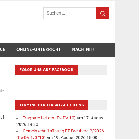
hr Breuberg-Hainstadt
ICE
ONLINE-UNTERRICHT
MACH MIT!
FOLGE UNS AUF FACEBOOK
ie
TERMINE DER EINSATZABTEILUNG
auf
Tragbare Leitern (FwDV 10)
am 17. August
2026 19:30
Gemeinschaftsübung FF Breuberg 2/2026
(FwDV 1/3/10)
am 19. August 2026 18:00