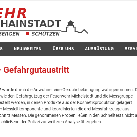
Feuerwe
S
NEUIGKEITEN
ÜBER UNS
AUSRÜSTUNG
SERV
 Gefahrgutaustritt
esäß wurde durch die Anwohner eine Geruchsbelästigung wahrgenommen. D
, sowie den Gefahrgutzug der Feuerwehr Michelstadt und die Messgruppe
stellt werden, in denen Produkte aus der Kosmetikproduktion gelagert
r Messleitkomponente und koordinierten die drei Messfahrzeuge aus
hnitt Messen. Die genommenen Proben ließen in den Schnelltests nicht 
hließend der Polizei zur weiteren Analyse übergeben.