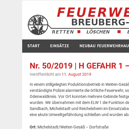
Zum
Inhalt
springen
START
EINSÄTZE
NEUBAU FEUERWEHRHAU
Nr. 50/2019 | H GEFAHR 1 –
Veröffentlicht am
11. August 2019
In einem stillgelegten Poduktionsbetrieb in Weiten-G
verständigte Polizei alarmierte die örtliche Feuerwehr
Odenwaldkreis. Vor Ort konnten mehrere Gebinde festge
wurden. Wir übernahmen mit dem ELW 1 die Funktion de
Sandbach, Michelstadt und Reichelsheim im Einsatzabsc
eine akute Umweltgefährdung schließen und wurden absc
Ort:
Michelstadt/Weiten-Gesäß – Dorfstraße