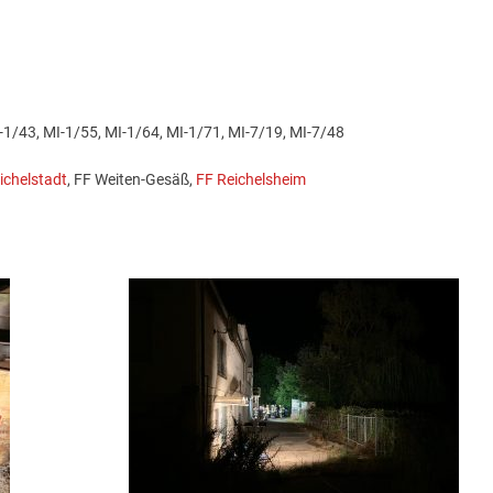
I-1/43, MI-1/55, MI-1/64, MI-1/71, MI-7/19, MI-7/48
ichelstadt
, FF Weiten-Gesäß,
FF Reichelsheim