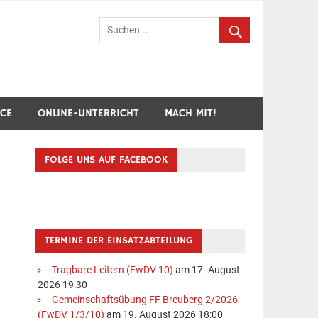
hr Breuberg-Hainstadt
ICE
ONLINE-UNTERRICHT
MACH MIT!
FOLGE UNS AUF FACEBOOK
TERMINE DER EINSATZABTEILUNG
Tragbare Leitern (FwDV 10)
am 17. August
2026 19:30
Gemeinschaftsübung FF Breuberg 2/2026
(FwDV 1/3/10)
am 19. August 2026 18:00