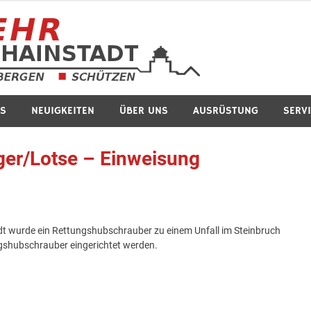
Feuerwe
S
NEUIGKEITEN
ÜBER UNS
AUSRÜSTUNG
SERV
ger/Lotse – Einweisung
adt wurde ein Rettungshubschrauber zu einem Unfall im Steinbruch
ngshubschrauber eingerichtet werden.