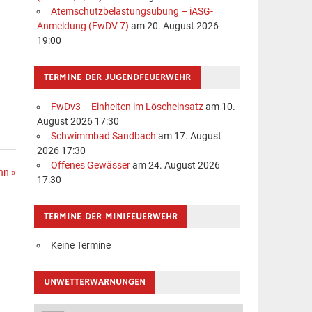
Atemschutzbelastungsübung – iASG-
Anmeldung (FwDV 7)
am 20. August 2026
19:00
TERMINE DER JUGENDFEUERWEHR
FwDv3 – Einheiten im Löscheinsatz
am 10.
August 2026 17:30
Schwimmbad Sandbach
am 17. August
2026 17:30
Offenes Gewässer
am 24. August 2026
hn »
17:30
TERMINE DER MINIFEUERWEHR
Keine Termine
UNWETTERWARNUNGEN