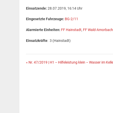
Einsatzende:
28.07.2019, 16:14 Uhr
Eingesetzte Fahrzeuge:
BG-2/11
Alarmierte Einheiten:
FF Hainstadt
,
FF Wald-Amorbach
Einsatzkräfte
: 3 (Hainstadt)
Beitragsnavigation
« Nr. 47/2019 | H1 – Hilfeleistung klein – Wasser im Kelle