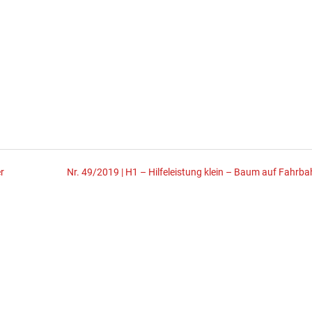
r
Nr. 49/2019 | H1 – Hilfeleistung klein – Baum auf Fahrba