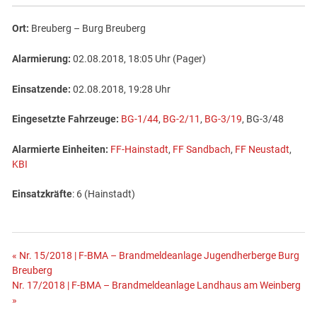
Ort:
Breuberg – Burg Breuberg
Alarmierung:
02.08.2018, 18:05 Uhr (Pager)
Einsatzende:
02.08.2018, 19:28 Uhr
Eingesetzte Fahrzeuge:
BG-1/44
,
BG-2/11
,
BG-3/19
, BG-3/48
Alarmierte Einheiten:
FF-Hainstadt
,
FF Sandbach
,
FF Neustadt
,
KBI
Einsatzkräfte
: 6 (Hainstadt)
Beitragsnavigation
« Nr. 15/2018 | F-BMA – Brandmeldeanlage Jugendherberge Burg
Breuberg
Nr. 17/2018 | F-BMA – Brandmeldeanlage Landhaus am Weinberg
»