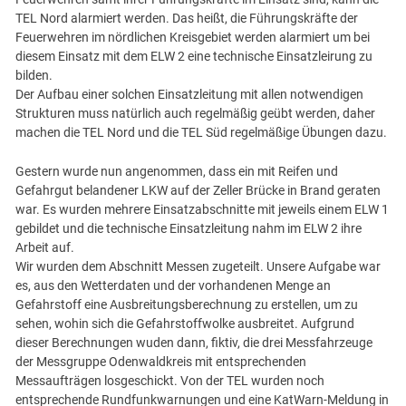
TEL Nord alarmiert werden. Das heißt, die Führungskräfte der
Feuerwehren im nördlichen Kreisgebiet werden alarmiert um bei
diesem Einsatz mit dem ELW 2 eine technische Einsatzleirung zu
bilden.
Der Aufbau einer solchen Einsatzleitung mit allen notwendigen
Strukturen muss natürlich auch regelmäßig geübt werden, daher
machen die TEL Nord und die TEL Süd regelmäßige Übungen dazu.
Gestern wurde nun angenommen, dass ein mit Reifen und
Gefahrgut belandener LKW auf der Zeller Brücke in Brand geraten
war. Es wurden mehrere Einsatzabschnitte mit jeweils einem ELW 1
gebildet und die technische Einsatzleitung nahm im ELW 2 ihre
Arbeit auf.
Wir wurden dem Abschnitt Messen zugeteilt. Unsere Aufgabe war
es, aus den Wetterdaten und der vorhandenen Menge an
Gefahrstoff eine Ausbreitungsberechnung zu erstellen, um zu
sehen, wohin sich die Gefahrstoffwolke ausbreitet. Aufgrund
dieser Berechnungen wuden dann, fiktiv, die drei Messfahrzeuge
der Messgruppe Odenwaldkreis mit entsprechenden
Messaufträgen losgeschickt. Von der TEL wurden noch
entsprechende Rundfunkwarnungen und eine KatWarn-Meldung in