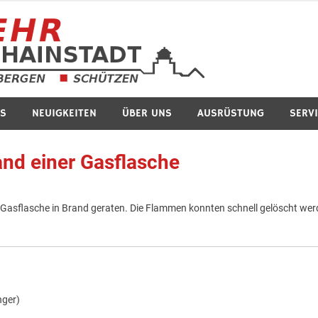
Feuerwe
S
NEUIGKEITEN
ÜBER UNS
AUSRÜSTUNG
SERV
and einer Gasflasche
asflasche in Brand geraten. Die Flammen konnten schnell gelöscht wer
nger)