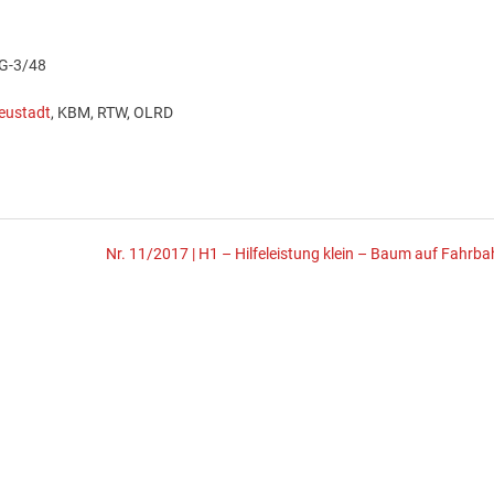
BG-3/48
eustadt
, KBM, RTW, OLRD
Nr. 11/2017 | H1 – Hilfeleistung klein – Baum auf Fahrba