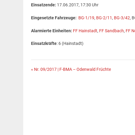
Einsatzende:
17.06.2017, 17:30 Uhr
Eingesetzte Fahrzeuge:
BG-1/19
,
BG-2/11
,
BG-3/42
, 
Alarmierte Einheiten:
FF Hainstadt
,
FF Sandbach
,
FF N
Einsatzkräfte
: 6 (Hainstadt)
Beitragsnavigation
« Nr. 09/2017 | F-BMA – Odenwald Früchte