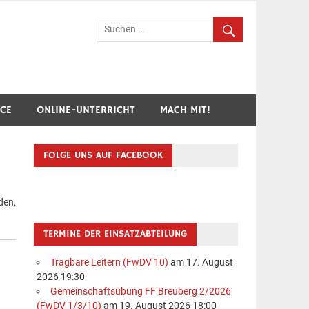
hr Breuberg-Hainstadt
ICE
ONLINE-UNTERRICHT
MACH MIT!
FOLGE UNS AUF FACEBOOK
den,
TERMINE DER EINSATZABTEILUNG
Tragbare Leitern (FwDV 10)
am 17. August
2026 19:30
Gemeinschaftsübung FF Breuberg 2/2026
(FwDV 1/3/10)
am 19. August 2026 18:00