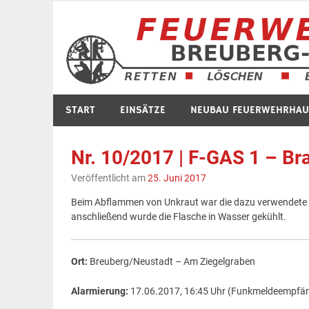
Zum
Inhalt
springen
START
EINSÄTZE
NEUBAU FEUERWEHRHAU
Nr. 10/2017 | F-GAS 1 – Br
Veröffentlicht am
25. Juni 2017
Beim Abflammen von Unkraut war die dazu verwendete G
anschließend wurde die Flasche in Wasser gekühlt.
Ort:
Breuberg/Neustadt – Am Ziegelgraben
Alarmierung:
17.06.2017, 16:45 Uhr (Funkmeldeempfä