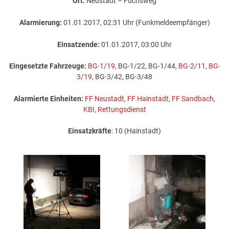
Ort:
Neustadt – Fuchsweg
Alarmierung:
01.01.2017, 02:31 Uhr (Funkmeldeempfänger)
Einsatzende:
01.01.2017, 03:00 Uhr
Eingesetzte Fahrzeuge:
BG-1/19
, BG-1/22, BG-1/44,
BG-2/11
,
BG-
3/19
, BG-3/42, BG-3/48
Alarmierte Einheiten:
FF Neustadt
,
FF Hainstadt
,
FF Sandbach
,
KBI
,
Rettungsdienst
Einsatzkräfte
: 10 (Hainstadt)