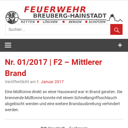
Zum
Inhalt
springen
Feuerwehr
Breuberg-
Nr. 01/2017 | F2 – Mittlerer
Hainstadt
Brand
Veröffentlicht am
1. Januar 2017
Eine Mülltonne direkt an einer Hauswand war in Brand geraten. Die
brennende Mülltonne konnte mit einem Schnellangriffsschlauch
abgelöscht werden und eine weitere Brandausbreitung verhindert
werden.