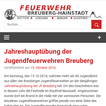
Zum
Inhalt
springen
Feuerwehr
Breuberg-
Jahreshauptübung der
Hainstadt
Jugendfeuerwehren Breuberg
Veröffentlicht am
15. Oktober 2016
Am Samstag, den 15.10.2016, nahmen mehr als 40 Jugendliche
aus allen vier Breuberger Jugendfeuerwehen an der diesjährigen
Jahreshauptübung der JF Breuberg
teil. Ort des Geschehens war
in diesem Jahr die Festhalle im Stadtteil Neustadt. Angenommen
wurde dort ein Brand in der Halle mit vier vermissten Personen. Die
einzelnen Jugendfeuerwehren griffen jeweils von einer Seite des
Gebäudes an. Die Jugendfeuerwehr Hainstadt ging unter