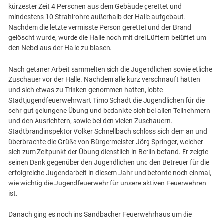
kürzester Zeit 4 Personen aus dem Gebäude gerettet und
mindestens 10 Strahlrohre außerhalb der Halle aufgebaut.
Nachdem die letzte vermisste Person gerettet und der Brand
gelöscht wurde, wurde die Halle noch mit drei Lüftern belüftet um
den Nebel aus der Halle zu blasen.
Nach getaner Arbeit sammelten sich die Jugendlichen sowie etliche
Zuschauer vor der Halle. Nachdem alle kurz verschnauft hatten
und sich etwas zu Trinken genommen hatten, lobte
Stadtjugendfeuerwehrwart Timo Schadt die Jugendlichen für die
sehr gut gelungene Übung und bedankte sich bei allen Teilnehmern
und den Ausrichtern, sowie bei den vielen Zuschauern.
Stadtbrandinspektor Volker Schnellbach schloss sich dem an und
überbrachte die Grüße von Bürgermeister Jörg Springer, welcher
sich zum Zeitpunkt der Übung dienstlich in Berlin befand. Er zeigte
seinen Dank gegenüber den Jugendlichen und den Betreuer für die
erfolgreiche Jugendarbeit in diesem Jahr und betonte noch einmal,
wie wichtig die Jugendfeuerwehr für unsere aktiven Feuerwehren
ist.
Danach ging es noch ins Sandbacher Feuerwehrhaus um die