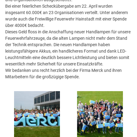
Bei einer feierlichen Scheckübergabe am 22. April wurden
insgesamt 60.000€ an 23 Organisationen verteilt. Unter anderem
wurde auch die Freiwillige Feuerwehr Hainstadt mit einer Spende
über 4000€ bedacht.
Dieses Geld floss in die Anschaffung neuer Handlampen für unsere
Feuerwehrfahrzeuge, da die alten Lampen nicht mehr dem Stand
der Technik entsprachen. Die neuen Handlampen haben
leistungsfähigere Akkus, ein handlicheres Format und dank LED-
Leuchtmitteln eine deutlich bessere Lichtleistung und bieten somit
wesentlich mehr Sicherheit für unsere Einsatzkräfte.
Wir bedanken uns recht herzlich bei der Firma Merck und ihren
Mitarbeitern für die großzügige Spende.