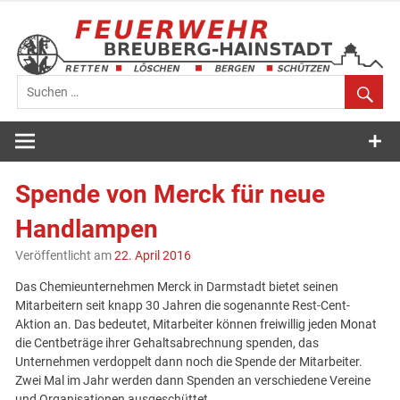
Zum
Inhalt
springen
Feuerwehr
Breuberg-
Spende von Merck für neue
Hainstadt
Handlampen
Veröffentlicht am
22. April 2016
Das Chemieunternehmen Merck in Darmstadt bietet seinen
Mitarbeitern seit knapp 30 Jahren die sogenannte Rest-Cent-
Aktion an. Das bedeutet, Mitarbeiter können freiwillig jeden Monat
die Centbeträge ihrer Gehaltsabrechnung spenden, das
Unternehmen verdoppelt dann noch die Spende der Mitarbeiter.
Zwei Mal im Jahr werden dann Spenden an verschiedene Vereine
und Organisationen ausgeschüttet.