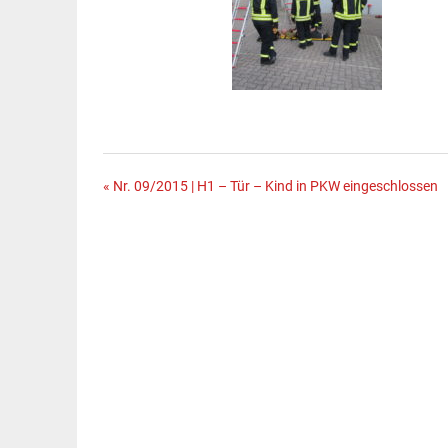
Beitragsnavigation
« Nr. 09/2015 | H1 – Tür – Kind in PKW eingeschlossen