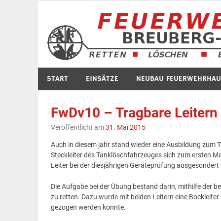
Zum
Inhalt
springen
START
EINSÄTZE
NEUBAU FEUERWEHRHAU
FwDv10 – Tragbare Leitern
Veröffentlicht am
31. Mai 2015
Auch in diesem jahr stand wieder eine Ausbildung zum T
Steckleiter des Tanklöschfahrzeuges sich zum ersten Ma
Leiter bei der diesjährigen Geräteprüfung ausgesonder
Die Aufgabe bei der Übung bestand darin, mithilfe der b
zu retten. Dazu wurde mit beiden Leitern eine Bockleiter
gezogen werden konnte.