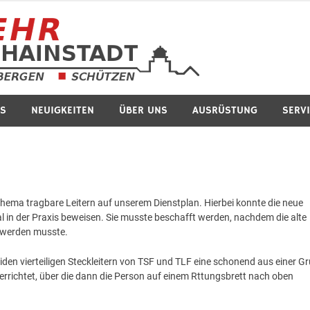
Feuerwe
S
NEUIGKEITEN
ÜBER UNS
AUSRÜSTUNG
SERV
hema tragbare Leitern auf unserem Dienstplan. Hierbei konnte die neue
l in der Praxis beweisen. Sie musste beschafft werden, nachdem die alte
t werden musste.
eiden vierteiligen Steckleitern von TSF und TLF eine schonend aus einer G
 errichtet, über die dann die Person auf einem Rttungsbrett nach oben