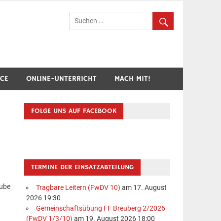
hr Breuberg-Hainstadt
ICE
ONLINE-UNTERRICHT
MACH MIT!
FOLGE UNS AUF FACEBOOK
TERMINE DER EINSATZABTEILUNG
rube
Tragbare Leitern (FwDV 10)
am 17. August
2026 19:30
Gemeinschaftsübung FF Breuberg 2/2026
(FwDV 1/3/10)
am 19. August 2026 18:00