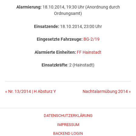
Alarmierung:
18.10.2014, 19:30 Uhr (Anordnung durch
Ordnungsamt)
Einsatzende:
18.10.2014, 23:00 Uhr
Eingesetzte Fahrzeuge:
BG-2/19
Alarmierte Einheiten:
FF Hainstadt
Einsatzkräfte
: 2 (Hainstadt)
Beitragsnavigation
« Nr. 13/2014 | H Absturz Y
Nachtalarmübung 2014 »
DATENSCHUTZERKLÄRUNG
IMPRESSUM
BACKEND LOGIN