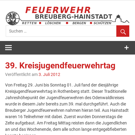
Zum
Inhalt
springen
Feuerwehr
Breuberg-
39. Kreisjugendfeuerwehrtag
Hainstadt
Veröffentlicht am
3. Juli 2012
Von Freitag 29. Juni bis Sonntag 01. Juli fand der diesjährige
Kreisjugendfeuerwehrtag in Rothenberg statt. Dieser Traditionelle
Jahreshöhepunkt der Jugendfeuerwehren des Odenwaldkreises
wurde in diesem Jahr bereits zum 39. mal durchgeführt. Auch die
Breuberger Jugendfeuerwehren nahmen hieran teil. Aus Hainstadt
waren 16 Teilnehmer mit dabei. Zuerst wurden Donnerstags die
Zelte aufgebaut. Am Freitag Mittag reisten dann die Jugendlichen
an und das Wochenende, dem alle schon lange entgegebfieberten