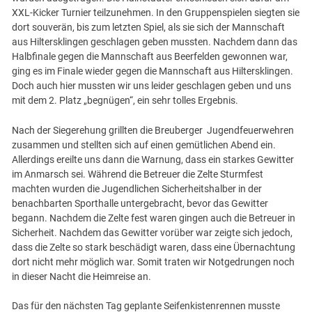
XXL-Kicker Turnier teilzunehmen. In den Gruppenspielen siegten sie
dort souverän, bis zum letzten Spiel, als sie sich der Mannschaft
aus Hiltersklingen geschlagen geben mussten. Nachdem dann das
Halbfinale gegen die Mannschaft aus Beerfelden gewonnen war,
ging es im Finale wieder gegen die Mannschaft aus Hiltersklingen.
Doch auch hier mussten wir uns leider geschlagen geben und uns
mit dem 2. Platz „begnügen“, ein sehr tolles Ergebnis.
Nach der Siegerehung grillten die Breuberger Jugendfeuerwehren
zusammen und stellten sich auf einen gemütlichen Abend ein.
Allerdings ereilte uns dann die Warnung, dass ein starkes Gewitter
im Anmarsch sei. Während die Betreuer die Zelte Sturmfest
machten wurden die Jugendlichen Sicherheitshalber in der
benachbarten Sporthalle untergebracht, bevor das Gewitter
begann. Nachdem die Zelte fest waren gingen auch die Betreuer in
Sicherheit. Nachdem das Gewitter vorüber war zeigte sich jedoch,
dass die Zelte so stark beschädigt waren, dass eine Übernachtung
dort nicht mehr möglich war. Somit traten wir Notgedrungen noch
in dieser Nacht die Heimreise an.
Das für den nächsten Tag geplante Seifenkistenrennen musste