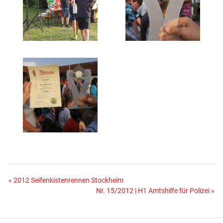
Beitragsnavigation
« 2012 Seifenkistenrennen Stockheim
Nr. 15/2012 | H1 Amtshilfe für Polizei »