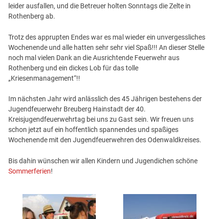
leider ausfallen, und die Betreuer holten Sonntags die Zelte in
Rothenberg ab.
Trotz des apprupten Endes war es mal wieder ein unvergessliches
Wochenende und alle hatten sehr sehr viel Spaß!!! An dieser Stelle
noch mal vielen Dank an die Ausrichtende Feuerwehr aus
Rothenberg und ein dickes Lob für das tolle
„Kriesenmanagement“!!
Im nächsten Jahr wird anlässlich des 45 Jährigen bestehens der
Jugendfeuerwehr Breuberg Hainstadt der 40.
Kreisjugendfeuerwehrtag bei uns zu Gast sein. Wir freuen uns
schon jetzt auf ein hoffentlich spannendes und spaßiges
Wochenende mit den Jugendfeuerwehren des Odenwaldkreises.
Bis dahin wünschen wir allen Kindern und Jugendichen schöne
Sommerferien
!