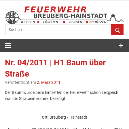
Zum
Inhalt
springen
Feuerwehr
Breuberg-
Nr. 04/2011 | H1 Baum über
Hainstadt
Straße
Veröffentlicht am
2. März 2011
Der Baum wurde beim Eintreffen der Feuerwehr schon zeitgleich
von der Straßenmeisterei beseitigt.
Ort:
Breuberg / Hainstadt