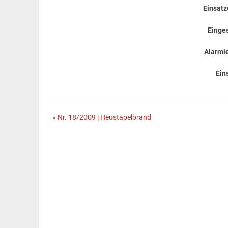
Einsatz
Einge
Alarmie
Ein
Beitragsnavigation
« Nr. 18/2009 | Heustapelbrand