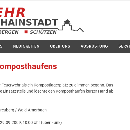
Feuerwe
S
NEUIGKEITEN
ÜBER UNS
AUSRÜSTUNG
SERV
 Komposthaufens
die Feuerwehr als ein Kompostlagerplatz zu glimmen begann. Das
e Einsatzstelle und löschte den Komposthaufen kurzer Hand ab.
reuberg / Wald-Amorbach
29.09.2009, 10:00 Uhr (über Funk)