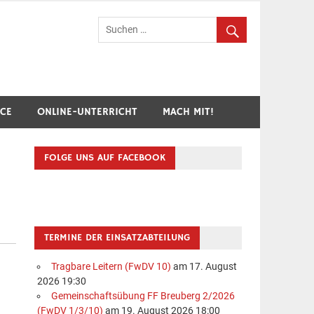
hr Breuberg-Hainstadt
ICE
ONLINE-UNTERRICHT
MACH MIT!
FOLGE UNS AUF FACEBOOK
TERMINE DER EINSATZABTEILUNG
Tragbare Leitern (FwDV 10)
am 17. August
2026 19:30
Gemeinschaftsübung FF Breuberg 2/2026
(FwDV 1/3/10)
am 19. August 2026 18:00