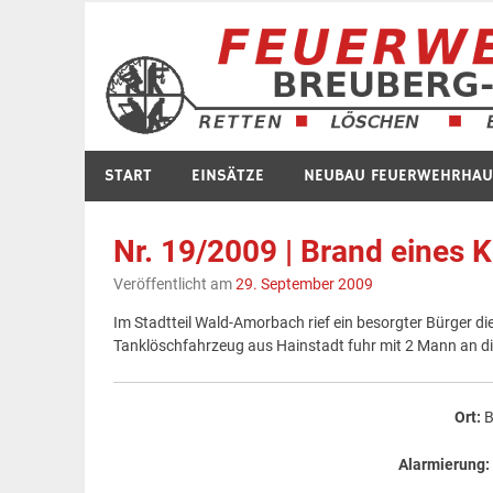
Zum
Inhalt
springen
START
EINSÄTZE
NEUBAU FEUERWEHRHAU
Nr. 19/2009 | Brand eines
Veröffentlicht am
29. September 2009
Im Stadtteil Wald-Amorbach rief ein besorgter Bürger 
Tanklöschfahrzeug aus Hainstadt fuhr mit 2 Mann an di
Ort:
B
Alarmierung: