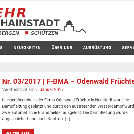
Feuerwe
S
NEUIGKEITEN
ÜBER UNS
AUSRÜSTUNG
SERV
Nr. 03/2017 | F-BMA – Odenwald Frücht
Veröffentlicht am
9. Januar 2017
In einer Werkshalle der Firma Odenwald Früchte in Neustadt war eine
Dampfleitung geplatzt und durch den austretenden Wasserdampf wur
zwei automatische Brandmelder ausgelöst. Die Dampfleitung wurde
abgeschiebert und nach Kontrolle […]
WEITERLESEN