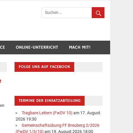
hr Breuberg-Hainstadt
ICE
ONLINE-UNTERRICHT
MACH MIT!
FOLGE UNS AUF FACEBOOK
e
TERMINE DER EINSATZABTEILUNG
den
Tragbare Leitern (FwDV 10)
am 17. August
2026 19:30
Gemeinschaftsübung FF Breuberg 2/2026
(FwDV 1/3/10)
am 19. August 2026 18:00