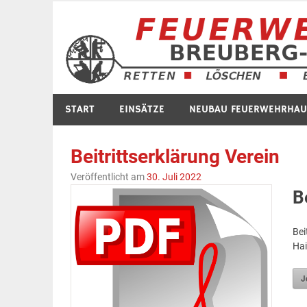
Zum
Inhalt
springen
START
EINSÄTZE
NEUBAU FEUERWEHRHAU
Beitrittserklärung Verein
Veröffentlicht am
30. Juli 2022
B
Bei
Hai
J