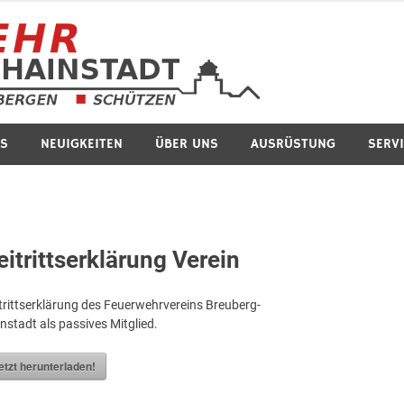
Feuerwe
S
NEUIGKEITEN
ÜBER UNS
AUSRÜSTUNG
SERV
eitrittserklärung Verein
trittserklärung des Feuerwehrvereins Breuberg-
nstadt als passives Mitglied.
etzt herunterladen!