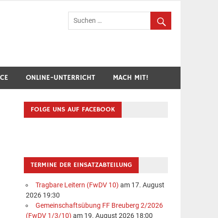
hr Breuberg-Hainstadt
ICE
ONLINE-UNTERRICHT
MACH MIT!
FOLGE UNS AUF FACEBOOK
TERMINE DER EINSATZABTEILUNG
Tragbare Leitern (FwDV 10)
am 17. August
2026 19:30
Gemeinschaftsübung FF Breuberg 2/2026
(FwDV 1/3/10)
am 19. August 2026 18:00