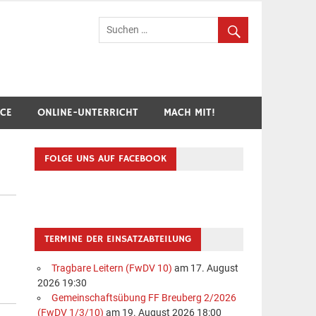
hr Breuberg-Hainstadt
ICE
ONLINE-UNTERRICHT
MACH MIT!
FOLGE UNS AUF FACEBOOK
TERMINE DER EINSATZABTEILUNG
Tragbare Leitern (FwDV 10)
am 17. August
2026 19:30
Gemeinschaftsübung FF Breuberg 2/2026
(FwDV 1/3/10)
am 19. August 2026 18:00