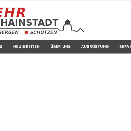
Feuerwe
S
NEUIGKEITEN
ÜBER UNS
AUSRÜSTUNG
SERV