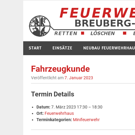
Zum
Inhalt
springen
START
EINSÄTZE
NEUBAU FEUERWEHRHAU
Fahrzeugkunde
Veröffentlicht am
7. Januar 2023
Termin Details
Datum:
7. März 2023 17:30
–
18:30
Ort:
Feuerwehrhaus
Terminkategorien:
Minifeuerwehr