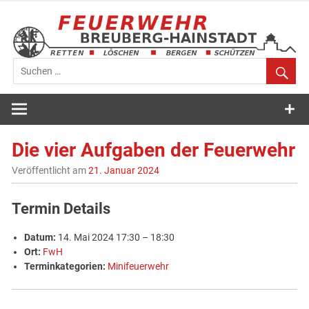
Zum
Inhalt
springen
Feuerwehr
Breuberg-
Die vier Aufgaben der Feuerwehr
Hainstadt
Veröffentlicht am
21. Januar 2024
Termin Details
Datum:
14. Mai 2024 17:30
–
18:30
Ort:
FwH
Terminkategorien:
Minifeuerwehr