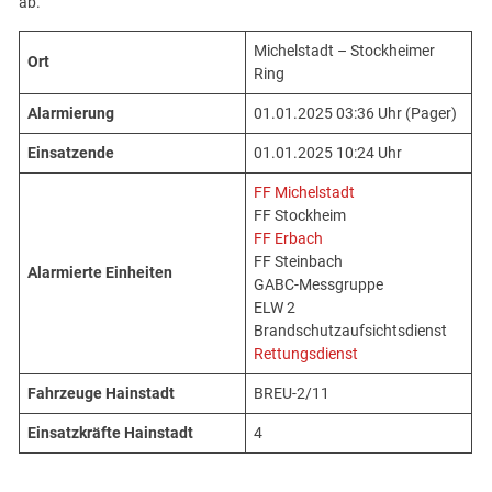
ab.
Michelstadt – Stockheimer
Ort
Ring
Alarmierung
01.01.2025 03:36 Uhr (Pager)
Einsatzende
01.01.2025 10:24 Uhr
FF Michelstadt
FF Stockheim
FF Erbach
FF Steinbach
Alarmierte Einheiten
GABC-Messgruppe
ELW 2
Brandschutzaufsichtsdienst
Rettungsdienst
Fahrzeuge Hainstadt
BREU-2/11
Einsatzkräfte Hainstadt
4