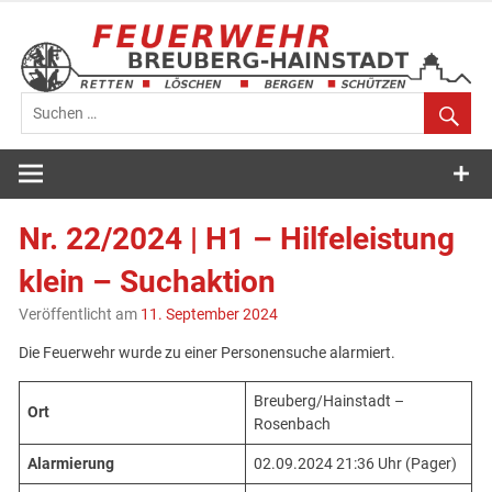
Zum
Inhalt
springen
Feuerwehr
Breuberg-
Nr. 22/2024 | H1 – Hilfeleistung
Hainstadt
klein – Suchaktion
Veröffentlicht am
11. September 2024
Die Feuerwehr wurde zu einer Personensuche alarmiert.
Breuberg/Hainstadt –
Ort
Rosenbach
Alarmierung
02.09.2024 21:36 Uhr (Pager)