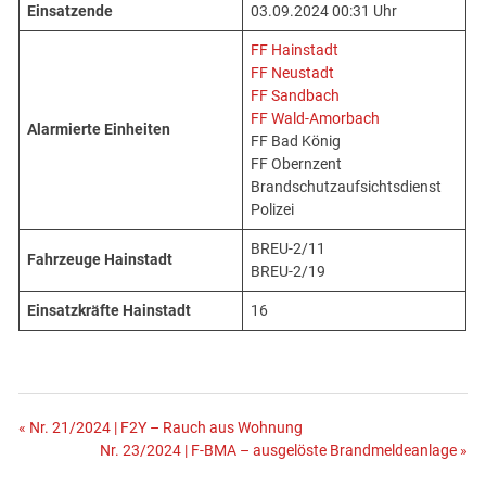
Einsatzende
03.09.2024 00:31 Uhr
FF Hainstadt
FF Neustadt
FF Sandbach
FF Wald-Amorbach
Alarmierte Einheiten
FF Bad König
FF Obernzent
Brandschutzaufsichtsdienst
Polizei
BREU-2/11
Fahrzeuge Hainstadt
BREU-2/19
Einsatzkräfte Hainstadt
16
Beitragsnavigation
« Nr. 21/2024 | F2Y – Rauch aus Wohnung
Nr. 23/2024 | F-BMA – ausgelöste Brandmeldeanlage »