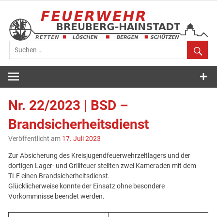
Zum
Inhalt
springen
Feuerwehr
Breuberg-
Nr. 22/2023 | BSD –
Hainstadt
Brandsicherheitsdienst
Veröffentlicht am
17. Juli 2023
Zur Absicherung des Kreisjugendfeuerwehrzeltlagers und der
dortigen Lager- und Grillfeuer stellten zwei Kameraden mit dem
TLF einen Brandsicherheitsdienst.
Glücklicherweise konnte der Einsatz ohne besondere
Vorkommnisse beendet werden.