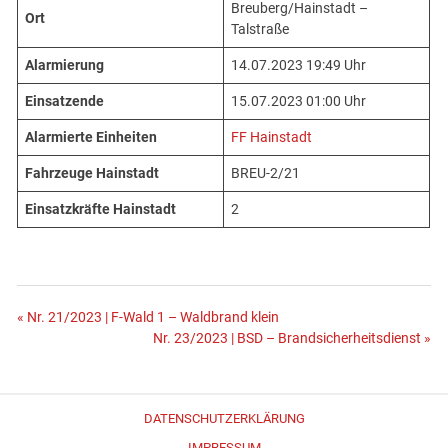
Breuberg/Hainstadt –
Ort
Talstraße
Alarmierung
14.07.2023 19:49 Uhr
Einsatzende
15.07.2023 01:00 Uhr
Alarmierte Einheiten
FF Hainstadt
Fahrzeuge Hainstadt
BREU-2/21
Einsatzkräfte Hainstadt
2
Beitragsnavigation
« Nr. 21/2023 | F-Wald 1 – Waldbrand klein
Nr. 23/2023 | BSD – Brandsicherheitsdienst »
DATENSCHUTZERKLÄRUNG
IMPRESSUM