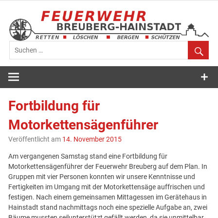
Zum
Inhalt
springen
Feuerwehr
Breuberg-
Fortbildung für
Hainstadt
Motorkettensägenführer
Veröffentlicht am
14. November 2015
Am vergangenen Samstag stand eine Fortbildung für
Motorkettensägenführer der Feuerwehr Breuberg auf dem Plan. In
Gruppen mit vier Personen konnten wir unsere Kenntnisse und
Fertigkeiten im Umgang mit der Motorkettensäge auffrischen und
festigen. Nach einem gemeinsamen Mittagessen im Gerätehaus in
Hainstadt stand nachmittags noch eine spezielle Aufgabe an, zwei
Bäume mussten seilunterstützt gefällt werden, da sie unmittelbar