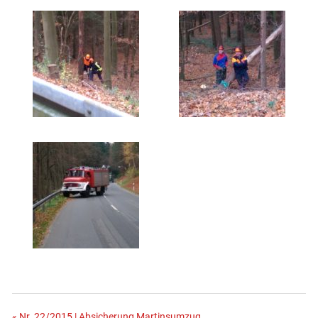
« Nr. 22/2015 | Absicherung Martinsumzug