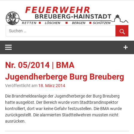
Zum
Inhalt
springen
Feuerwehr
Breuberg-
Nr. 05/2014 | BMA
Hainstadt
Jugendherberge Burg Breuberg
Veröffentlicht am
18. März 2014
Die Brandmeldeanlage der Jugendherberge der Burg Breuberg
hatte ausgelöst. Der Bereich wurde vom Stadtbrandinspektor
kontrolliert, dort war keine Gefahr festzustellen. Die BMA wurde
zurückgestellt. Die alarmierten Stadtteilwehren mussten nicht
ausrücken.