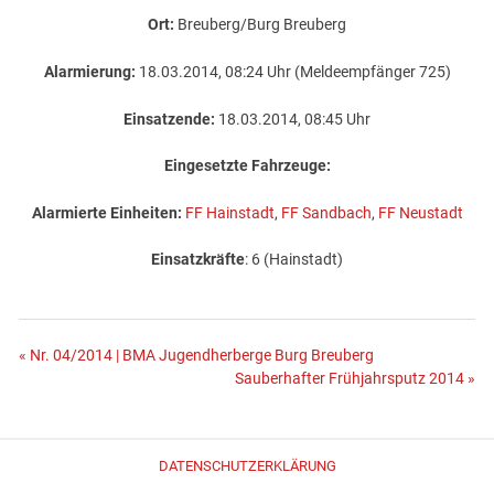
Ort:
Breuberg/Burg Breuberg
Alarmierung:
18.03.2014, 08:24 Uhr (Meldeempfänger 725)
Einsatzende:
18.03.2014, 08:45 Uhr
Eingesetzte Fahrzeuge:
Alarmierte Einheiten:
FF Hainstadt
,
FF Sandbach
,
FF Neustadt
Einsatzkräfte
: 6 (Hainstadt)
Beitragsnavigation
« Nr. 04/2014 | BMA Jugendherberge Burg Breuberg
Sauberhafter Frühjahrsputz 2014 »
DATENSCHUTZERKLÄRUNG