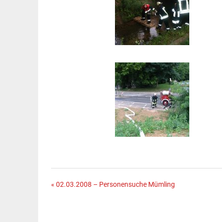
Beitragsnavigation
« 02.03.2008 – Personensuche Mümling