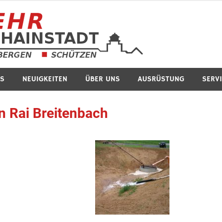
Feuerwe
S
NEUIGKEITEN
ÜBER UNS
AUSRÜSTUNG
SERV
en Rai Breitenbach