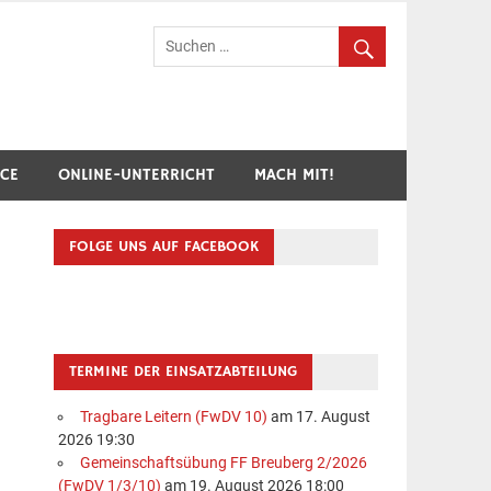
hr Breuberg-Hainstadt
ICE
ONLINE-UNTERRICHT
MACH MIT!
FOLGE UNS AUF FACEBOOK
TERMINE DER EINSATZABTEILUNG
Tragbare Leitern (FwDV 10)
am 17. August
2026 19:30
Gemeinschaftsübung FF Breuberg 2/2026
(FwDV 1/3/10)
am 19. August 2026 18:00