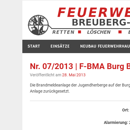
Zum
Inhalt
springen
START
EINSÄTZE
NEUBAU FEUERWEHRHAU
Nr. 07/2013 | F-BMA Burg 
Veröffentlicht am
28. Mai 2013
Die Brandmeldeanlage der Jugendherberge auf der Burg 
Anlage zurückgesetzt.
Ort
Alarmierung: