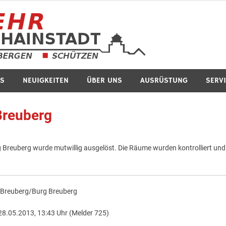
Feuerwe
S
NEUIGKEITEN
ÜBER UNS
AUSRÜSTUNG
SERV
Breuberg
Breuberg wurde mutwillig ausgelöst. Die Räume wurden kontrolliert und
:
Breuberg/Burg Breuberg
28.05.2013, 13:43 Uhr (Melder 725)