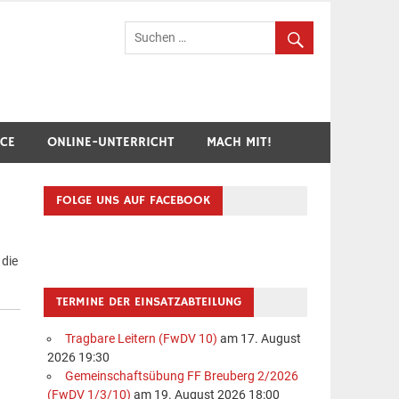
hr Breuberg-Hainstadt
ICE
ONLINE-UNTERRICHT
MACH MIT!
FOLGE UNS AUF FACEBOOK
 die
TERMINE DER EINSATZABTEILUNG
Tragbare Leitern (FwDV 10)
am 17. August
2026 19:30
Gemeinschaftsübung FF Breuberg 2/2026
(FwDV 1/3/10)
am 19. August 2026 18:00