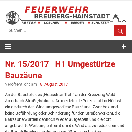
Zum
Inhalt
springen
Feuerwehr
Breuberg-
Nr. 15/2017 | H1 Umgestürtze
Hainstadt
Bauzäune
Veröffentlicht am
18. August 2017
An der Baustelle des „Hoaschter Treff“ an der Kreuzung Wald-
Amorbach-Straße/Mainstraße meldete die Polizeistation Höchst
einige durch den Wind umgeworfene Bauzäune. Zwar bestand
keine Gefährdung oder Behinderung für den Straßenverkehr, die
Bauzäune wurden dennoch wieder aufgestellt und die dort
angebrachte Werbung entfernt um die Windlast zu reduzieren und
die Baustelle wieder ordnungsgemäß zu verschließen.