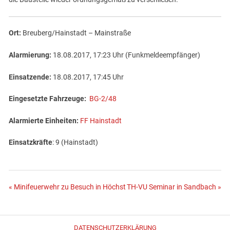
Ort:
Breuberg/Hainstadt – Mainstraße
Alarmierung:
18.08.2017, 17:23 Uhr (Funkmeldeempfänger)
Einsatzende:
18.08.2017, 17:45 Uhr
Eingesetzte Fahrzeuge:
BG-2/48
Alarmierte Einheiten:
FF Hainstadt
Einsatzkräfte
: 9 (Hainstadt)
Beitragsnavigation
« Minifeuerwehr zu Besuch in Höchst
TH-VU Seminar in Sandbach »
DATENSCHUTZERKLÄRUNG