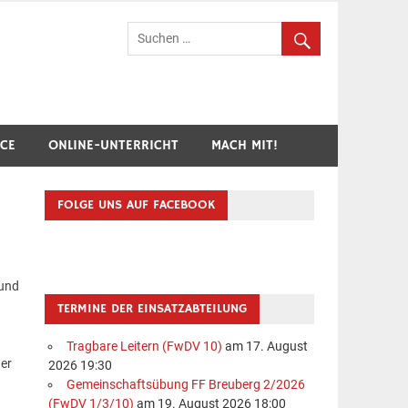
hr Breuberg-Hainstadt
ICE
ONLINE-UNTERRICHT
MACH MIT!
FOLGE UNS AUF FACEBOOK
rund
TERMINE DER EINSATZABTEILUNG
Tragbare Leitern (FwDV 10)
am 17. August
der
2026 19:30
Gemeinschaftsübung FF Breuberg 2/2026
(FwDV 1/3/10)
am 19. August 2026 18:00