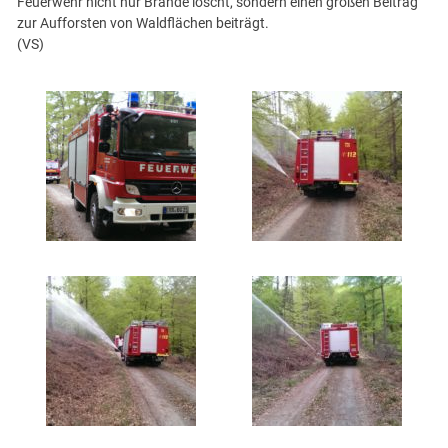
Feuerwehr nicht nur Brände löscht, sondern einen großen Beitrag
zur Aufforsten von Waldflächen beiträgt.
(VS)