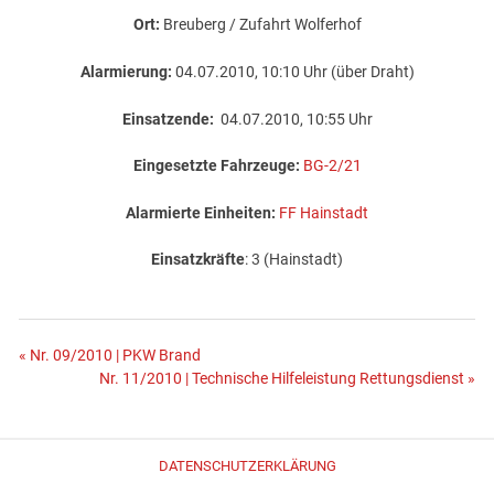
Ort:
Breuberg / Zufahrt Wolferhof
Alarmierung:
04.07.2010, 10:10 Uhr (über Draht)
Einsatzende:
04.07.2010, 10:55 Uhr
Eingesetzte Fahrzeuge:
BG-2/21
Alarmierte Einheiten:
FF Hainstadt
Einsatzkräfte
: 3 (Hainstadt)
Beitragsnavigation
« Nr. 09/2010 | PKW Brand
Nr. 11/2010 | Technische Hilfeleistung Rettungsdienst »
DATENSCHUTZERKLÄRUNG