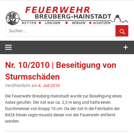
Zum
Inhalt
springen
Feuerwehr
Breuberg-
Nr. 10/2010 | Beseitigung von
Hainstadt
Sturmschäden
Veröffentlicht am
4. Juli 2010
Die Feuerwehr Breuberg-Hainstadt wurde zur Beseitigung eines
Astes gerufen. Der Ast war ca. 2,5 m lang und hatte einen
Durchmesser von knapp 10 cm. Da der Ast in die Fahrbahn der
B426 hinein ragte musste dieser von der Feuerwehr entfernt
werden.