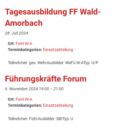
Tagesausbildung FF Wald-
Amorbach
28. Juli 2024
Ort:
FwH W-A
Terminkategorien:
Einsatzabteilung
Teilnehmer: ges. WehrAusbilder: WeFü W-ATyp: U/P
Führungskräfte Forum
6. November 2024 19:00
–
21:00
Ort:
FwH W-A
Terminkategorien:
Einsatzabteilung
Teilnehmer: FüKrAusbilder: SBITyp: U