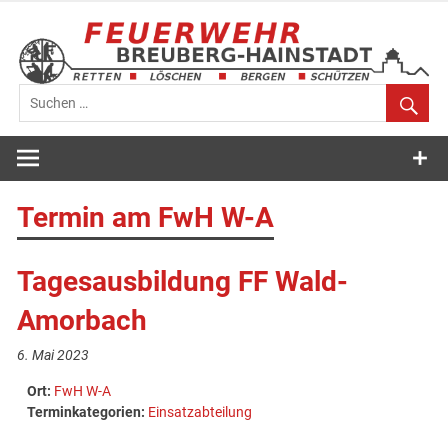
Zum
Inhalt
springen
Feuerwehr
Breuberg-
Termin am
FwH W-A
Hainstadt
Tagesausbildung FF Wald-
Amorbach
6. Mai 2023
Ort:
FwH W-A
Terminkategorien:
Einsatzabteilung