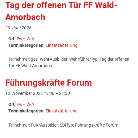
Tag der offenen Tür FF Wald-
Amorbach
20. Juni 2025
Ort:
FwH W-A
Terminkategorien:
Einsatzabteilung
Teilnehmer: ges. WehrAusbilder: WehrführerTyp: Tag der offenen
Tür FF Wald-Amorbach
Führungskräfte Forum
12. November 2025 19:30
–
21:30
Ort:
FwH W-A
Terminkategorien:
Einsatzabteilung
Teilnehmer: FüKrAusbilder: SBITyp: Führungskräfte Forum