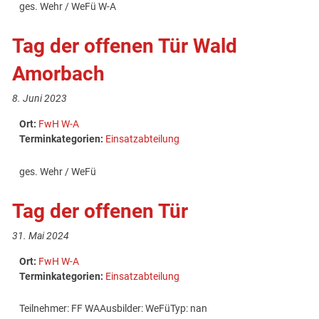
ges. Wehr / WeFü W-A
Tag der offenen Tür Wald
Amorbach
8. Juni 2023
Ort:
FwH W-A
Terminkategorien:
Einsatzabteilung
ges. Wehr / WeFü
Tag der offenen Tür
31. Mai 2024
Ort:
FwH W-A
Terminkategorien:
Einsatzabteilung
Teilnehmer: FF WAAusbilder: WeFüTyp: nan