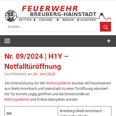
Zum
Inhalt
springen
Feuerwehr
Breuberg-
Nr. 09/2024 | H1Y –
Hainstadt
Notfalltüröffnung
Veröffentlicht am
20. Juni 2024
Als Unterstützung für den
Rettungsdienst
wurden die Feuerwehren
aus Wald-Amorbach und Hainstadt zu einer Türöffnung alarmiert.
Die Tür konnte zügig geöffnet und die Einsatzstelle an
Rettungsdienst
und Polizei übergeben werden.
Breuberg/Wald-Amorbach –
Ort